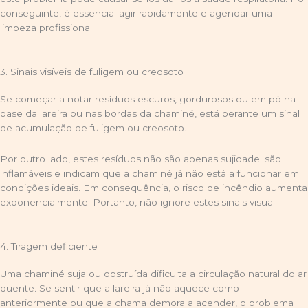
conseguinte, é essencial agir rapidamente e agendar uma
limpeza profissional.
3. Sinais visíveis de fuligem ou creosoto
Se começar a notar resíduos escuros, gordurosos ou em pó na
base da lareira ou nas bordas da chaminé, está perante um sinal
de acumulação de fuligem ou creosoto.
Por outro lado, estes resíduos não são apenas sujidade: são
inflamáveis e indicam que a chaminé já não está a funcionar em
condições ideais. Em consequência, o risco de incêndio aumenta
exponencialmente. Portanto, não ignore estes sinais visuai
4. Tiragem deficiente
Uma chaminé suja ou obstruída dificulta a circulação natural do ar
quente. Se sentir que a lareira já não aquece como
anteriormente ou que a chama demora a acender, o problema