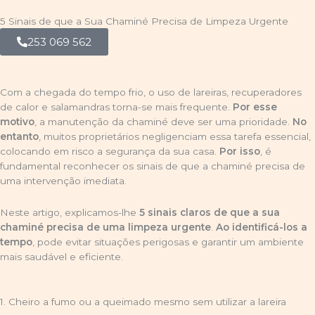
5 Sinais de que a Sua Chaminé Precisa de Limpeza Urgente
253 069 562
Com a chegada do tempo frio, o uso de lareiras, recuperadores
de calor e salamandras torna-se mais frequente.
Por esse
motivo
, a manutenção da chaminé deve ser uma prioridade.
No
entanto
, muitos proprietários negligenciam essa tarefa essencial,
colocando em risco a segurança da sua casa.
Por isso
, é
fundamental reconhecer os sinais de que a chaminé precisa de
uma intervenção imediata.
Neste artigo, explicamos-lhe
5 sinais claros de que a sua
chaminé precisa de uma limpeza urgente
.
Ao identificá-los a
tempo
, pode evitar situações perigosas e garantir um ambiente
mais saudável e eficiente.
1. Cheiro a fumo ou a queimado mesmo sem utilizar a lareira