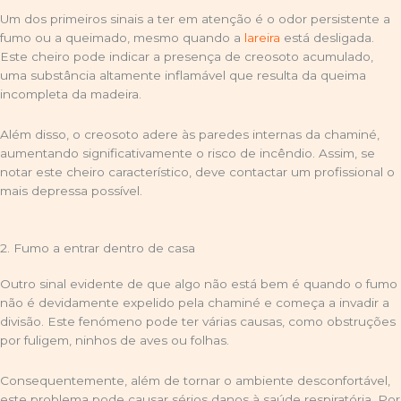
Um dos primeiros sinais a ter em atenção é o odor persistente a
fumo ou a queimado, mesmo quando a
lareira
está desligada.
Este cheiro pode indicar a presença de creosoto acumulado,
uma substância altamente inflamável que resulta da queima
incompleta da madeira.
Além disso, o creosoto adere às paredes internas da chaminé,
aumentando significativamente o risco de incêndio. Assim, se
notar este cheiro característico, deve contactar um profissional o
mais depressa possível.
2. Fumo a entrar dentro de casa
Outro sinal evidente de que algo não está bem é quando o fumo
não é devidamente expelido pela chaminé e começa a invadir a
divisão. Este fenómeno pode ter várias causas, como obstruções
por fuligem, ninhos de aves ou folhas.
Consequentemente, além de tornar o ambiente desconfortável,
este problema pode causar sérios danos à saúde respiratória. Por