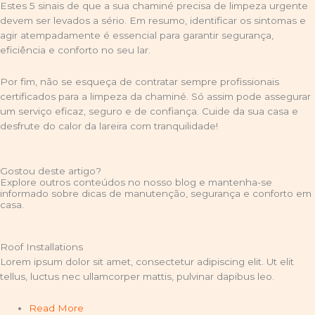
Estes 5 sinais de que a sua chaminé precisa de limpeza urgente
devem ser levados a sério. Em resumo, identificar os sintomas e
agir atempadamente é essencial para garantir segurança,
eficiência e conforto no seu lar.
Por fim, não se esqueça de contratar sempre profissionais
certificados para a limpeza da chaminé. Só assim pode assegurar
um serviço eficaz, seguro e de confiança. Cuide da sua casa e
desfrute do calor da lareira com tranquilidade!
Gostou deste artigo?
Explore outros conteúdos no nosso blog e mantenha-se
informado sobre dicas de manutenção, segurança e conforto em
casa.
Roof Installations
Lorem ipsum dolor sit amet, consectetur adipiscing elit. Ut elit
tellus, luctus nec ullamcorper mattis, pulvinar dapibus leo.
Read More