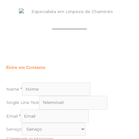
Entre em Contacto
Name
*
Single Line Text
Email
*
Serviço
Comment or Message