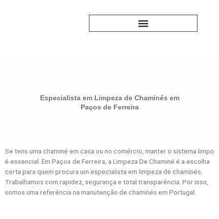
Skip
to
content
PERGUNTAS FREQUENTES
Especialista em Limpeza de Chaminés em
Paços de Ferreira
Se tens uma chaminé em casa ou no comércio, manter o sistema limpo
é essencial. Em Paços de Ferreira, a Limpeza De Chaminé é a escolha
certa para quem procura um especialista em limpeza de chaminés.
Trabalhamos com rapidez, segurança e total transparência. Por isso,
somos uma referência na manutenção de chaminés em Portugal.