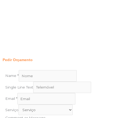
Pedir Orçamento
Name
*
Single Line Text
Email
*
Serviço
Comment or Message