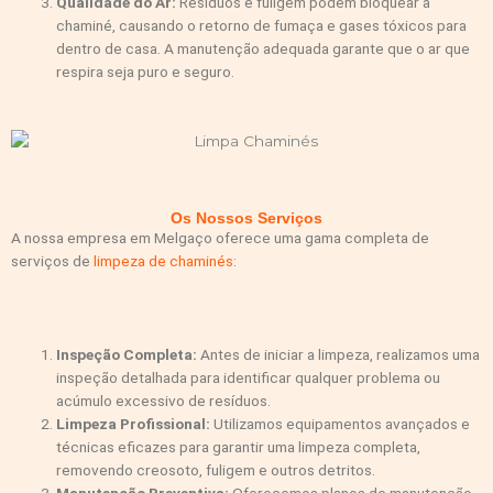
Qualidade do Ar:
Resíduos e fuligem podem bloquear a
chaminé, causando o retorno de fumaça e gases tóxicos para
dentro de casa. A manutenção adequada garante que o ar que
respira seja puro e seguro.
Os Nossos Serviços
A nossa empresa em Melgaço oferece uma gama completa de
serviços de
limpeza de chaminés
:
Inspeção Completa:
Antes de iniciar a limpeza, realizamos uma
inspeção detalhada para identificar qualquer problema ou
acúmulo excessivo de resíduos.
Limpeza Profissional:
Utilizamos equipamentos avançados e
técnicas eficazes para garantir uma limpeza completa,
removendo creosoto, fuligem e outros detritos.