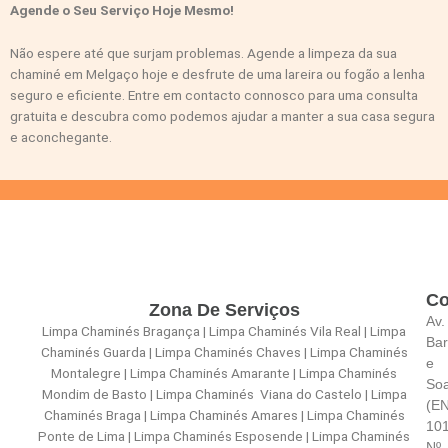
Agende o Seu Serviço Hoje Mesmo!
Não espere até que surjam problemas. Agende a limpeza da sua
chaminé em Melgaço hoje e desfrute de uma lareira ou fogão a lenha
seguro e eficiente. Entre em contacto connosco para uma consulta
gratuita e descubra como podemos ajudar a manter a sua casa segura
e aconchegante.
Co
Zona De Serviços
Av.
Limpa Chaminés Bragança | Limpa Chaminés Vila Real | Limpa
Bar
Chaminés Guarda | Limpa Chaminés Chaves | Limpa Chaminés
e
Montalegre | Limpa Chaminés Amarante | Limpa Chaminés
So
Mondim de Basto | Limpa Chaminés Viana do Castelo | Limpa
(E
Chaminés Braga | Limpa Chaminés Amares | Limpa Chaminés
101
Ponte de Lima | Limpa Chaminés Esposende | Limpa Chaminés
Nº