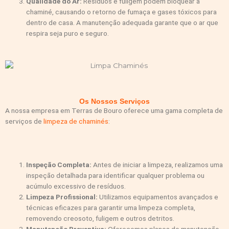
Qualidade do Ar:
Resíduos e fuligem podem bloquear a
chaminé, causando o retorno de fumaça e gases tóxicos para
dentro de casa. A manutenção adequada garante que o ar que
respira seja puro e seguro.
Os Nossos Serviços
A nossa empresa em Terras de Bouro oferece uma gama completa de
serviços de
limpeza de chaminés
:
Inspeção Completa:
Antes de iniciar a limpeza, realizamos uma
inspeção detalhada para identificar qualquer problema ou
acúmulo excessivo de resíduos.
Limpeza Profissional:
Utilizamos equipamentos avançados e
técnicas eficazes para garantir uma limpeza completa,
removendo creosoto, fuligem e outros detritos.