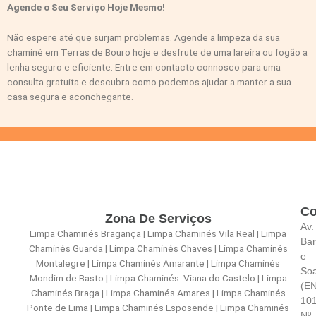
Agende o Seu Serviço Hoje Mesmo!
Não espere até que surjam problemas. Agende a limpeza da sua
chaminé em Terras de Bouro hoje e desfrute de uma lareira ou fogão a
lenha seguro e eficiente. Entre em contacto connosco para uma
consulta gratuita e descubra como podemos ajudar a manter a sua
casa segura e aconchegante.
Co
Zona De Serviços
Av.
Limpa Chaminés Bragança | Limpa Chaminés Vila Real | Limpa
Bar
Chaminés Guarda | Limpa Chaminés Chaves | Limpa Chaminés
e
Montalegre | Limpa Chaminés Amarante | Limpa Chaminés
So
Mondim de Basto | Limpa Chaminés Viana do Castelo | Limpa
(E
Chaminés Braga | Limpa Chaminés Amares | Limpa Chaminés
101
Ponte de Lima | Limpa Chaminés Esposende | Limpa Chaminés
Nº