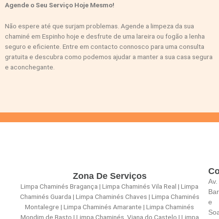
Agende o Seu Serviço Hoje Mesmo!
Não espere até que surjam problemas. Agende a limpeza da sua
chaminé em Espinho hoje e desfrute de uma lareira ou fogão a lenha
seguro e eficiente. Entre em contacto connosco para uma consulta
gratuita e descubra como podemos ajudar a manter a sua casa segura
e aconchegante.
Co
Zona De Serviços
Av.
Limpa Chaminés Bragança | Limpa Chaminés Vila Real | Limpa
Bar
Chaminés Guarda | Limpa Chaminés Chaves | Limpa Chaminés
e
Montalegre | Limpa Chaminés Amarante | Limpa Chaminés
So
Mondim de Basto | Limpa Chaminés Viana do Castelo | Limpa