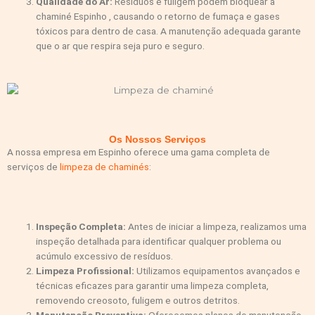
Qualidade do Ar:
Resíduos e fuligem podem bloquear a
chaminé Espinho , causando o retorno de fumaça e gases
tóxicos para dentro de casa. A manutenção adequada garante
que o ar que respira seja puro e seguro.
Os Nossos Serviços
A nossa empresa em Espinho oferece uma gama completa de
serviços de
limpeza de chaminés
:
Inspeção Completa:
Antes de iniciar a limpeza, realizamos uma
inspeção detalhada para identificar qualquer problema ou
acúmulo excessivo de resíduos.
Limpeza Profissional:
Utilizamos equipamentos avançados e
técnicas eficazes para garantir uma limpeza completa,
removendo creosoto, fuligem e outros detritos.