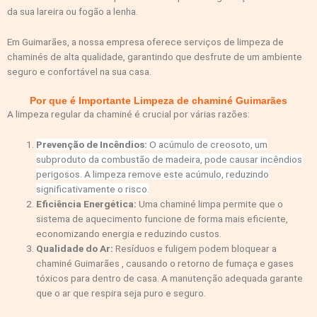
da sua lareira ou fogão a lenha.
Em Guimarães, a nossa empresa oferece serviços de limpeza de
chaminés de alta qualidade, garantindo que desfrute de um ambiente
seguro e confortável na sua casa.
Por que é Importante Limpeza de chaminé Guimarães
A limpeza regular da chaminé é crucial por várias razões:
Prevenção de Incêndios:
O acúmulo de creosoto, um
subproduto da combustão de madeira, pode causar incêndios
perigosos. A limpeza remove este acúmulo, reduzindo
significativamente o risco.
Eficiência Energética:
Uma chaminé limpa permite que o
sistema de aquecimento funcione de forma mais eficiente,
economizando energia e reduzindo custos.
Qualidade do Ar:
Resíduos e fuligem podem bloquear a
chaminé Guimarães , causando o retorno de fumaça e gases
tóxicos para dentro de casa. A manutenção adequada garante
que o ar que respira seja puro e seguro.