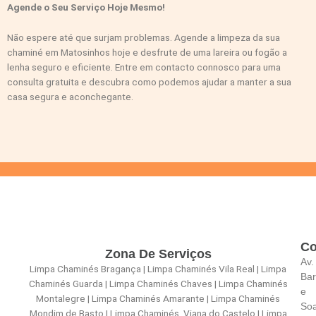
Agende o Seu Serviço Hoje Mesmo!
Não espere até que surjam problemas. Agende a limpeza da sua
chaminé em Matosinhos hoje e desfrute de uma lareira ou fogão a
lenha seguro e eficiente. Entre em contacto connosco para uma
consulta gratuita e descubra como podemos ajudar a manter a sua
casa segura e aconchegante.
Co
Zona De Serviços
Av.
Limpa Chaminés Bragança | Limpa Chaminés Vila Real | Limpa
Bar
Chaminés Guarda | Limpa Chaminés Chaves | Limpa Chaminés
e
Montalegre | Limpa Chaminés Amarante | Limpa Chaminés
So
Mondim de Basto | Limpa Chaminés Viana do Castelo | Limpa