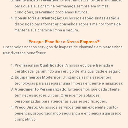
Manutenção Preventiva:
Oferecemos planos de manutenção
para que a sua chaminé permaneça sempre em ótimas
condições, prevenindo problemas futuros.
Consultoria e Orientação:
Os nossos especialistas estão à
disposição para fornecer conselhos sobre a melhor forma de
manter a sua chaminé limpa e segura.
Por que Escolher a Nossa Empresa?
Optar pelos nossos serviços de limpeza de chaminés em Matosinhos
traz diversos benefícios:
Profissionais Qualificados:
A nossa equipa é treinada e
certificada, garantindo um serviço de alta qualidade e seguro.
Equipamentos Modernos:
Utilizamos as mais recentes
tecnologias para assegurar uma limpeza eficiente e minuciosa.
Atendimento Personalizado:
Entendemos que cada cliente
tem necessidades únicas. Oferecemos soluções
personalizadas para atender às suas especificações.
Preço Justo:
Os nossos serviços têm um excelente custo-
benefício, proporcionando segurança e eficiência a um preço
competitivo.