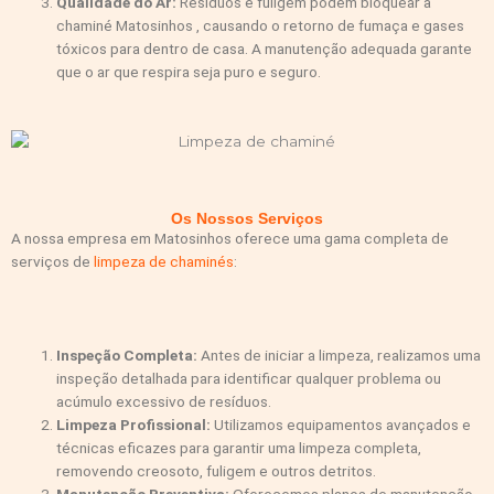
Qualidade do Ar:
Resíduos e fuligem podem bloquear a
chaminé Matosinhos , causando o retorno de fumaça e gases
tóxicos para dentro de casa. A manutenção adequada garante
que o ar que respira seja puro e seguro.
Os Nossos Serviços
A nossa empresa em Matosinhos oferece uma gama completa de
serviços de
limpeza de chaminés
:
Inspeção Completa:
Antes de iniciar a limpeza, realizamos uma
inspeção detalhada para identificar qualquer problema ou
acúmulo excessivo de resíduos.
Limpeza Profissional:
Utilizamos equipamentos avançados e
técnicas eficazes para garantir uma limpeza completa,
removendo creosoto, fuligem e outros detritos.