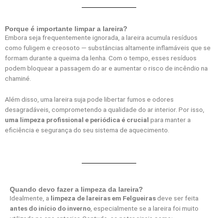
Porque é importante limpar a lareira?
Embora seja frequentemente ignorada, a lareira acumula resíduos
como fuligem e creosoto — substâncias altamente inflamáveis que se
formam durante a queima da lenha. Com o tempo, esses resíduos
podem bloquear a passagem do ar e aumentar o risco de incêndio na
chaminé.
Além disso, uma lareira suja pode libertar fumos e odores
desagradáveis, comprometendo a qualidade do ar interior. Por isso,
uma limpeza profissional e periódica é crucial
para manter a
eficiência e segurança do seu sistema de aquecimento.
Quando devo fazer a limpeza da lareira?
Idealmente, a
limpeza de lareiras em Felgueiras
deve ser feita
antes do início do inverno
, especialmente se a lareira foi muito