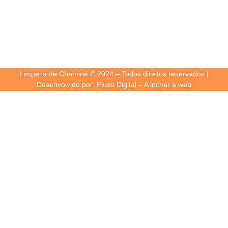
Limpeza de Chaminé © 2024 – Todos direitos reservados |
Desenvolvido por: Fluxo Digital – A inovar a web