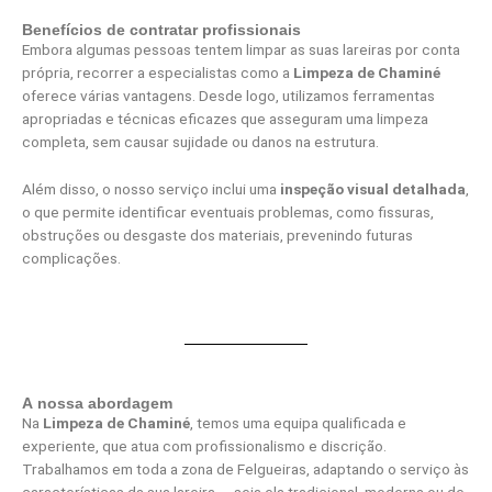
Benefícios de contratar profissionais
Embora algumas pessoas tentem limpar as suas lareiras por conta
própria, recorrer a especialistas como a
Limpeza de Chaminé
oferece várias vantagens. Desde logo, utilizamos ferramentas
apropriadas e técnicas eficazes que asseguram uma limpeza
completa, sem causar sujidade ou danos na estrutura.
Além disso, o nosso serviço inclui uma
inspeção visual detalhada
,
o que permite identificar eventuais problemas, como fissuras,
obstruções ou desgaste dos materiais, prevenindo futuras
complicações.
A nossa abordagem
Na
Limpeza de Chaminé
, temos uma equipa qualificada e
experiente, que atua com profissionalismo e discrição.
Trabalhamos em toda a zona de Felgueiras, adaptando o serviço às
características da sua lareira — seja ela tradicional, moderna ou de