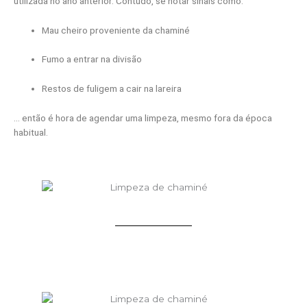
utilizada no ano anterior. Contudo, se notar sinais como:
Mau cheiro proveniente da chaminé
Fumo a entrar na divisão
Restos de fuligem a cair na lareira
… então é hora de agendar uma limpeza, mesmo fora da época
habitual.