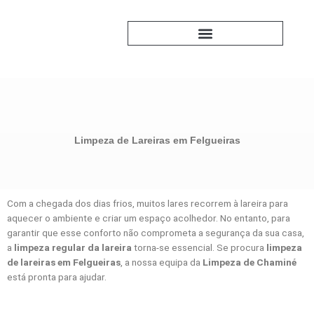
Skip
to
content
PERGUNTAS FREQUENTES
Limpeza de Lareiras em Felgueiras
Com a chegada dos dias frios, muitos lares recorrem à lareira para
aquecer o ambiente e criar um espaço acolhedor. No entanto, para
garantir que esse conforto não comprometa a segurança da sua casa,
a
limpeza regular da lareira
torna-se essencial. Se procura
limpeza
de lareiras em Felgueiras
, a nossa equipa da
Limpeza de Chaminé
está pronta para ajudar.