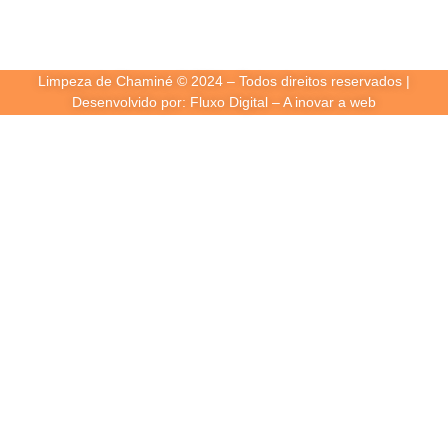
Limpeza de Chaminé © 2024 – Todos direitos reservados |
Desenvolvido por: Fluxo Digital – A inovar a web