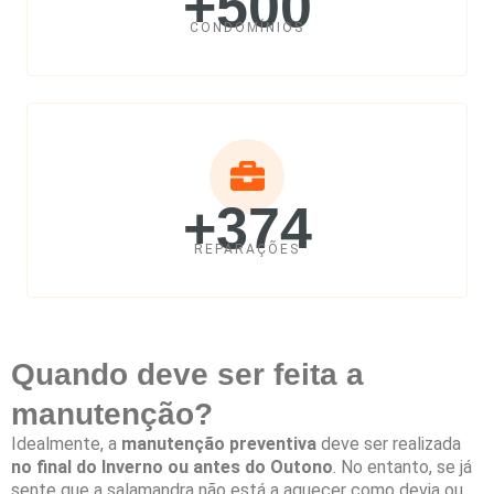
+500
CONDOMÍNIOS
+374
REPARAÇÕES
Quando deve ser feita a
manutenção?
Idealmente, a
manutenção preventiva
deve ser realizada
no final do Inverno ou antes do Outono
. No entanto, se já
sente que a salamandra não está a aquecer como devia ou