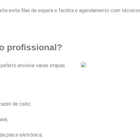
alta evita filas de espera e facilita o agendamento com técnico
o profissional?
ellets envolve várias etapas
cador de calor;
iné;
da placa eletrónica;