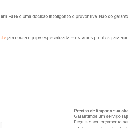
 em Fafe
é uma decisão inteligente e preventiva. Não só garan
cte
já a nossa equipa especializada — estamos prontos para aju
Precisa de limpar a sua c
Garantimos um serviço rápi
Peça já o seu orçamento s