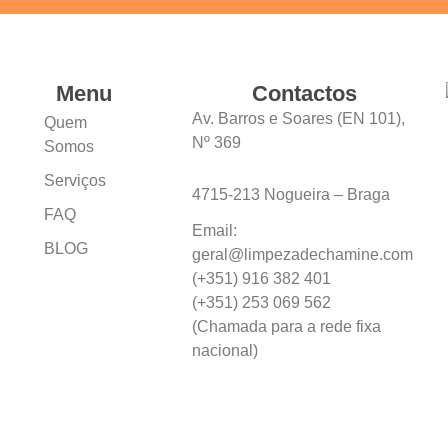
Menu
Contactos
Av. Barros e Soares (EN 101),
Quem
Nº 369
Somos
Serviços
4715-213 Nogueira – Braga
FAQ
Email:
BLOG
geral@limpezadechamine.com
(+351) 916 382 401
(+351) 253 069 562
(Chamada para a rede fixa
nacional)