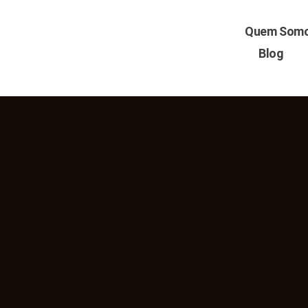
Skip
to
Quem Som
content
Blog