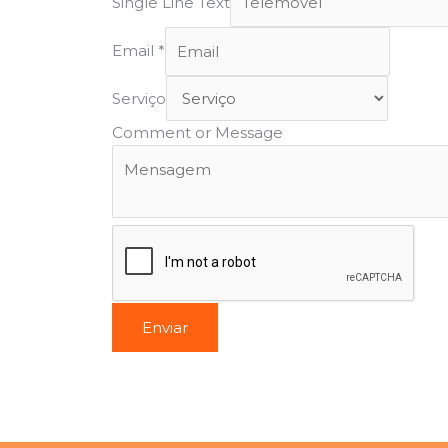
Single Line Text
Email
*
Serviço
Comment or Message
Enviar