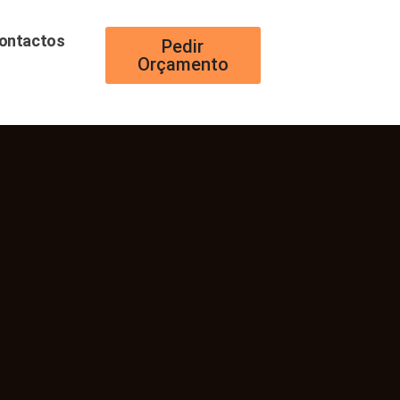
ontactos
Pedir
Orçamento