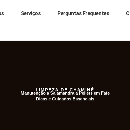
os
Serviços
Perguntas Frequentes
C
LIMPEZA DE CHAMINÉ
Manutenção a Salamandra a Pellets em Fafe
Dicas e Cuidados Essenciais