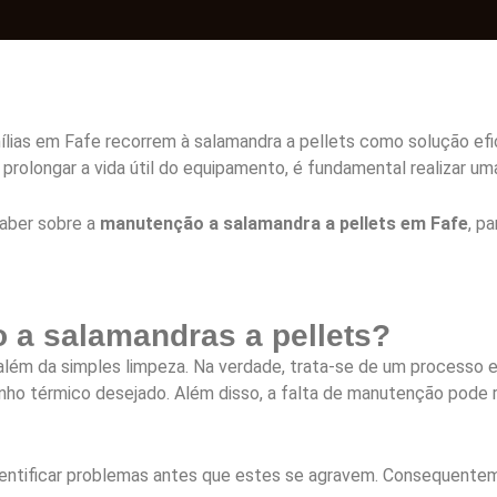
ílias em Fafe recorrem à salamandra a pellets como solução ef
prolongar a vida útil do equipamento, é fundamental realizar u
saber sobre a
manutenção a salamandra a pellets em Fafe
, p
 a salamandras a pellets?
lém da simples limpeza. Na verdade, trata-se de um processo es
enho térmico desejado. Além disso, a falta de manutenção pode
e identificar problemas antes que estes se agravem. Consequen