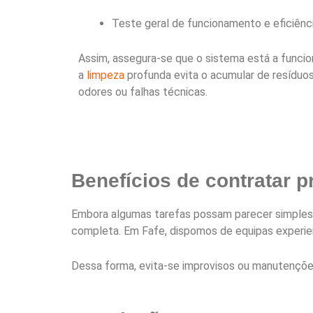
Teste geral de funcionamento e eficiênci
Assim, assegura-se que o sistema está a funcio
a
limpeza
profunda evita o acumular de resíduo
odores ou falhas técnicas.
Benefícios de contratar p
Embora algumas tarefas possam parecer simples, 
completa. Em Fafe, dispomos de equipas experie
Dessa forma, evita-se improvisos ou manutenções