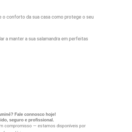
te o conforto da sua casa como protege o seu
dar a manter a sua salamandra em perfeitas
haminé? Fale connosco hoje!
do, seguro e profissional.
em compromisso — estamos disponíveis por