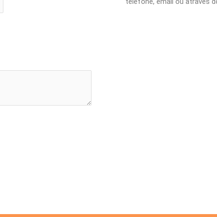
telefone, email ou através d