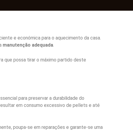
iciente e económica para o aquecimento da casa.
ma
manutenção adequada
.
ara que possa tirar o máximo partido deste
sencial para preservar a durabilidade do
 resultar em consumo excessivo de pellets e até
temente, poupa-se em reparações e garante-se uma