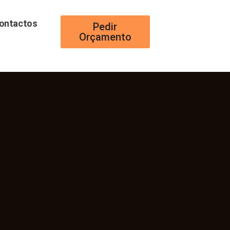
ontactos
Pedir
Orçamento