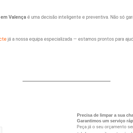
 em Valença
é uma decisão inteligente e preventiva. Não só ga
cte
já a nossa equipa especializada — estamos prontos para aju
Precisa de limpar a sua c
Garantimos um serviço rápi
Peça já o seu orçamento s