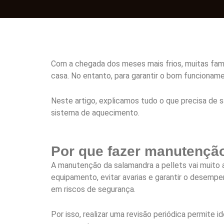
Com a chegada dos meses mais frios, muitas fam
casa. No entanto, para garantir o bom funcioname
Neste artigo, explicamos tudo o que precisa de 
sistema de aquecimento.
Por que fazer manutenção
A manutenção da salamandra a pellets vai muito a
equipamento, evitar avarias e garantir o desemp
em riscos de segurança.
Por isso, realizar uma revisão periódica permit