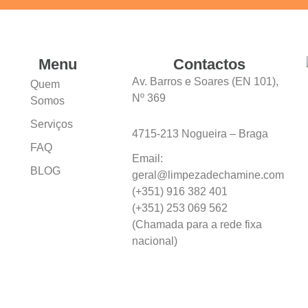
Menu
Contactos
Av. Barros e Soares (EN 101),
Quem
Nº 369
Somos
Serviços
4715-213 Nogueira – Braga
FAQ
Email:
BLOG
geral@limpezadechamine.com
(+351) 916 382 401
(+351) 253 069 562
(Chamada para a rede fixa
nacional)