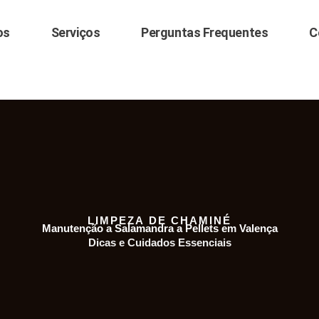
os
Serviços
Perguntas Frequentes
C
LIMPEZA DE CHAMINÉ
Manutenção a Salamandra a Pellets em Valença
Dicas e Cuidados Essenciais