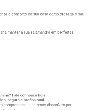
rante o conforto da sua casa como protege o seu
dar a manter a sua salamandra em perfeitas
haminé? Fale connosco hoje!
do, seguro e profissional.
em compromisso — estamos disponíveis por