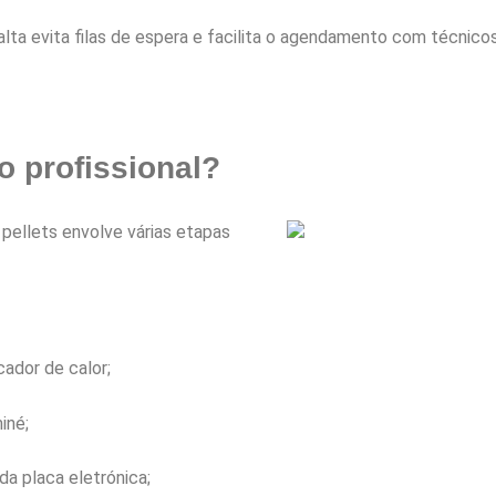
alta evita filas de espera e facilita o agendamento com técnico
o profissional?
ellets envolve várias etapas
cador de calor;
iné;
da placa eletrónica;