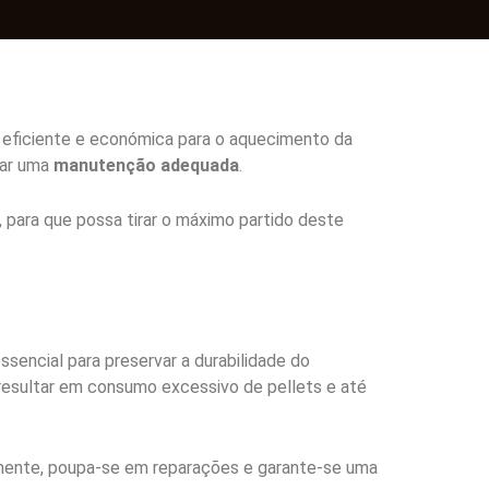
 eficiente e económica para o aquecimento da
zar uma
manutenção adequada
.
, para que possa tirar o máximo partido deste
sencial para preservar a durabilidade do
 resultar em consumo excessivo de pellets e até
temente, poupa-se em reparações e garante-se uma