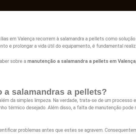
ílias em Valença recorrem à salamandra a pellets como solução
nto e prolongar a vida útil do equipamento, é fundamental reali
saber sobre a
manutenção a salamandra a pellets em Valença
 a salamandras a pellets?
lém da simples limpeza. Na verdade, trata-se de um processo es
enho térmico desejado. Além disso, a falta de manutenção pode
e identificar problemas antes que estes se agravem. Consequen