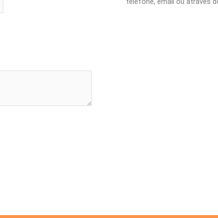
telefone, email ou através d