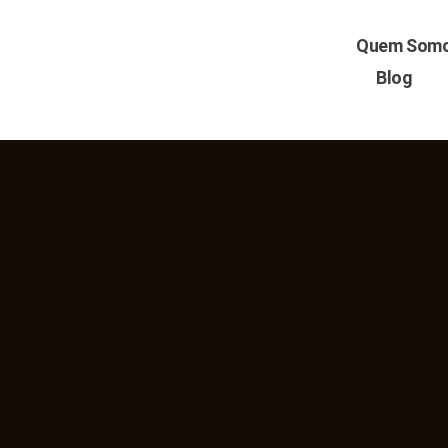
Skip
to
Quem Som
content
Blog