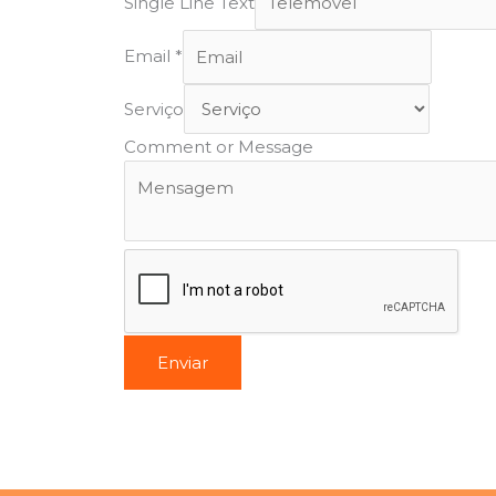
Single Line Text
Email
*
Serviço
Comment or Message
Enviar