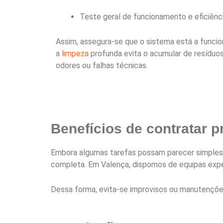
Teste geral de funcionamento e eficiênci
Assim, assegura-se que o sistema está a funcio
a
limpeza
profunda evita o acumular de resíduo
odores ou falhas técnicas.
Benefícios de contratar p
Embora algumas tarefas possam parecer simples, 
completa. Em Valença, dispomos de equipas expe
Dessa forma, evita-se improvisos ou manutenções