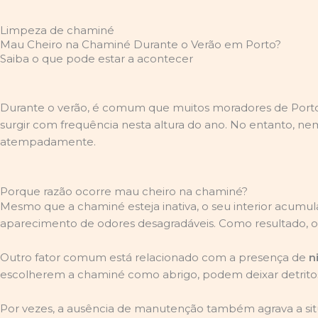
Limpeza de chaminé
Mau Cheiro na Chaminé Durante o Verão em Porto?
Saiba o que pode estar a acontecer
Durante o verão, é comum que muitos moradores de Po
surgir com frequência nesta altura do ano. No entanto, nem
atempadamente.
Porque razão ocorre mau cheiro na chaminé?
Mesmo que a chaminé esteja inativa, o seu interior acumul
aparecimento de odores desagradáveis. Como resultado, o 
Outro fator comum está relacionado com a presença de
n
escolherem a chaminé como abrigo, podem deixar detritos
Por vezes, a ausência de manutenção também agrava a situ