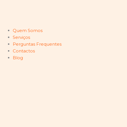
Skip
to
content
Quem Somos
Serviços
Perguntas Frequentes
Contactos
Blog